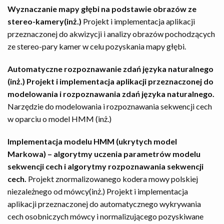
Wyznaczanie mapy głębi na podstawie obrazów ze
stereo-kamery(inż.)
Projekt i implementacja aplikacji
przeznaczonej do akwizycji i analizy obrazów pochodzących
ze stereo-pary kamer w celu pozyskania mapy głębi.
Automatyczne rozpoznawanie zdań języka naturalnego
(inż.) Projekt i implementacja aplikacji przeznaczonej do
modelowania i rozpoznawania zdań języka naturalnego.
Narzędzie do modelowania i rozpoznawania sekwencji cech
w oparciu o model HMM (inż.)
Implementacja modelu HMM (ukrytych model
Markowa) – algorytmy uczenia parametrów modelu
sekwencji cech i algorytmy rozpoznawania sekwencji
cech.
Projekt znormalizowanego kodera mowy polskiej
niezależnego od mówcy(inż.) Projekt i implementacja
aplikacji przeznaczonej do automatycznego wykrywania
cech osobniczych mówcy i normalizującego pozyskiwane