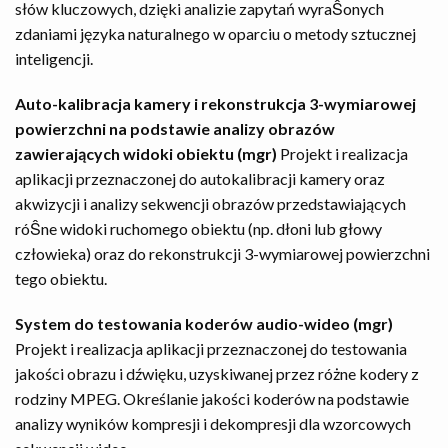
słów kluczowych, dzięki analizie zapytań wyraŜonych
zdaniami języka naturalnego w oparciu o metody sztucznej
inteligencji.
Auto-kalibracja kamery i rekonstrukcja 3-wymiarowej
powierzchni na podstawie analizy obrazów
zawierających widoki obiektu (mgr)
Projekt i realizacja
aplikacji przeznaczonej do autokalibracji kamery oraz
akwizycji i analizy sekwencji obrazów przedstawiających
róŜne widoki ruchomego obiektu (np. dłoni lub głowy
człowieka) oraz do rekonstrukcji 3-wymiarowej powierzchni
tego obiektu.
System do testowania koderów audio-wideo (mgr)
Projekt i realizacja aplikacji przeznaczonej do testowania
jakości obrazu i dźwięku, uzyskiwanej przez różne kodery z
rodziny MPEG. Określanie jakości koderów na podstawie
analizy wyników kompresji i dekompresji dla wzorcowych